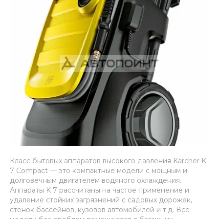
Класс бытовых аппаратов высокого давления Karcher K
7 Compact — это компактные модели с мощным и
долговечным двигателем водяного охлаждения.
Аппараты K 7 рассчитаны на частое применение и
удаление стойких загрязнений с садовых дорожек,
стенок бассейнов, кузовов автомобилей и т.д. Все