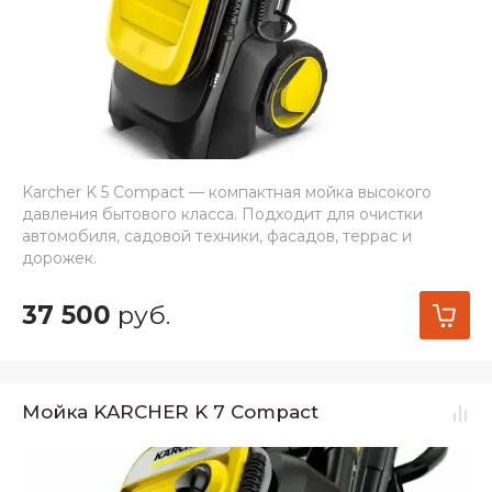
Karcher K 5 Compact — компактная мойка высокого
давления бытового класса. Подходит для очистки
автомобиля, садовой техники, фасадов, террас и
дорожек.
37 500
руб.
Мойка KARCHER K 7 Compact