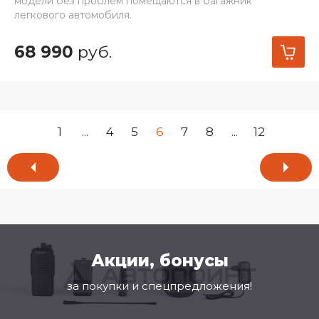
модели без проблем помещаются в багажник
легкового автомобиля.
68 990
руб.
1
...
4
5
6
7
8
...
12
Акции, бонусы
за покупки и спецпредложения!