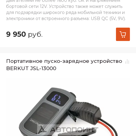
двигателями не более 1600 куб. см. и напряжением
бортовой сети 12V. Устройство также может служить
для подзарядки широкого ряда мобильной техники и
электроники от встроенного разъема: USB QC (5V, 9V).
9 950
руб.
Портативное пуско-зарядное устройство
BERKUT JSL-13000