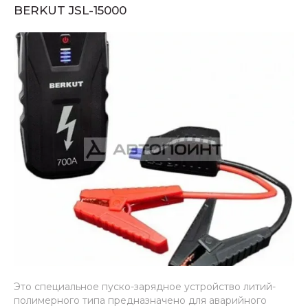
BERKUT JSL-15000
Это специальное пуско-зарядное устройство литий-
полимерного типа предназначено для аварийного