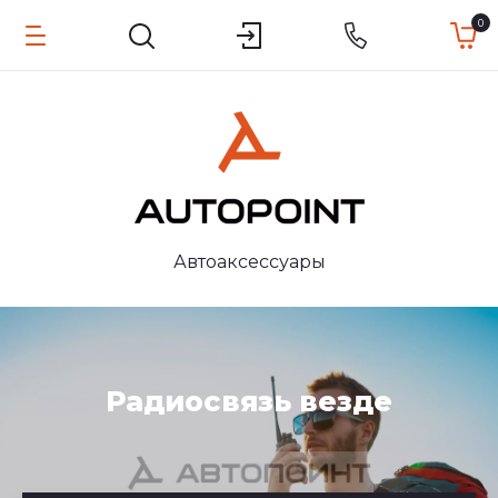
0
Автоаксессуары
Радиосвязь везде